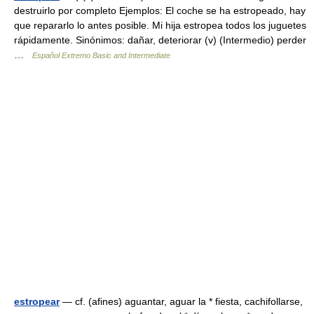
destruirlo por completo Ejemplos: El coche se ha estropeado, hay
que repararlo lo antes posible. Mi hija estropea todos los juguetes
rápidamente. Sinónimos: dañar, deteriorar (v) (Intermedio) perder
…
Español Extremo Basic and Intermediate
estropear
— cf. (afines) aguantar, aguar la * fiesta, cachifollarse,