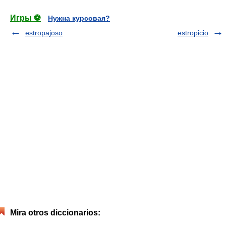
Игры ⚽
Нужна курсовая?
estropajoso
estropicio
Mira otros diccionarios: