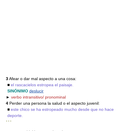
3
Afear o dar mal aspecto a una cosa:
■
el rascacielos estropea el paisaje.
SINÓNIMO
deslucir
►
verbo intransitivo/ pronominal
4
Perder una persona la salud o el aspecto juvenil:
■
este chico se ha estropeado mucho desde que no hace
deporte.
* * *