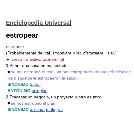
Enciclopedia Universal
estropear
estropear
(Probablemente del ital.
stroppiare
< lat.
disturpiare
, lisiar.)
►
verbo transitivo/ pronominal
1
Poner una cosa en mal estado:
■
se me estropeó el reloj; ya has estropeado otra vez el televisor;
los disgustos le estropearon la salud.
SINÓNIMO
dañar
ANTÓNIMO
arreglar
2
Fracasar un negocio, un proyecto u otro asunto:
■
se nos estropeó el plan.
SINÓNIMO
arruinar
malograr